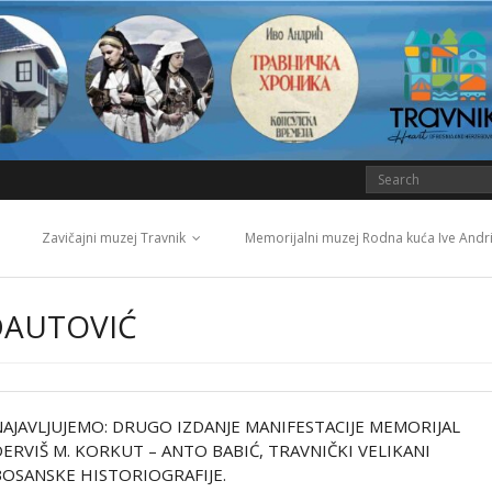
Zavičajni muzej Travnik
Memorijalni muzej Rodna kuća Ive Andr
DAUTOVIĆ
NAJAVLJUJEMO: DRUGO IZDANJE MANIFESTACIJE MEMORIJAL
DERVIŠ M. KORKUT – ANTO BABIĆ, TRAVNIČKI VELIKANI
BOSANSKE HISTORIOGRAFIJE.