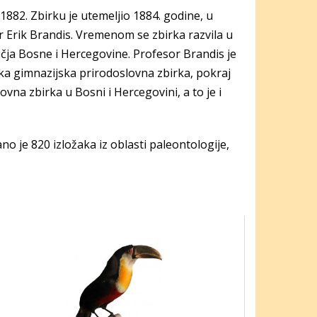
1882. Zbirku je utemeljio 1884. godine, u
r Erik Brandis. Vremenom se zbirka razvila u
čja Bosne i Hercegovine. Profesor Brandis je
čka gimnazijska prirodoslovna zbirka, pokraj
vna zbirka u Bosni i Hercegovini, a to je i
o je 820 izložaka iz oblasti paleontologije,