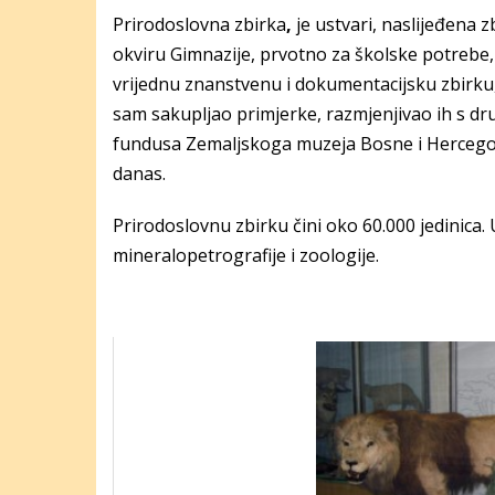
Prirodoslovna zbirka
,
je ustvari, naslijeđena 
okviru Gimnazije, prvotno za školske potrebe, 
vrijednu znanstvenu i dokumentacijsku zbirku,
sam sakupljao primjerke, razmjenjivao ih s dr
fundusa Zemaljskoga muzeja Bosne i Hercegovine
danas.
Prirodoslovnu zbirku čini oko 60.000 jedinica.
mineralopetrografije i zoologije.