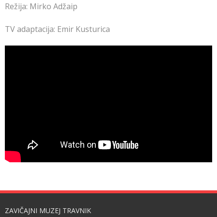
Režija: Mirko Adžaip
TV adaptacija: Emir Kusturica
ZAVIČAJNI MUZEJ TRAVNIK