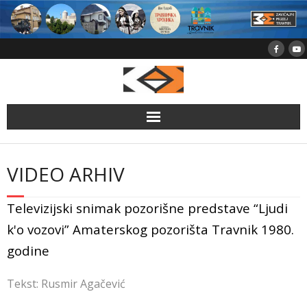
Skip
to
content
VIDEO ARHIV
Televizijski snimak pozorišne predstave “Ljudi
k'o vozovi” Amaterskog pozorišta Travnik 1980.
godine
Tekst: Rusmir Agačević