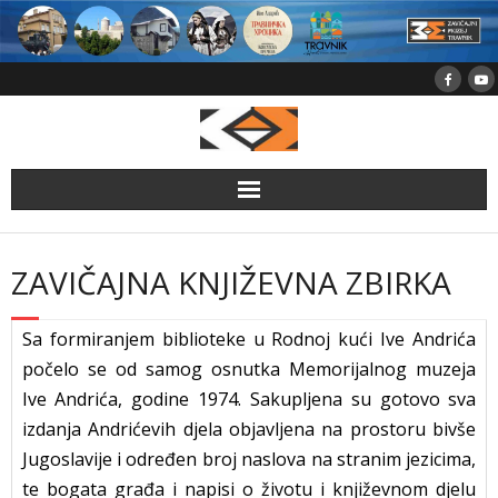
Skip
to
content
ZAVIČAJNA KNJIŽEVNA ZBIRKA
Sa formiranjem biblioteke u Rodnoj kući Ive Andrića
počelo se od samog osnutka Memorijalnog muzeja
Ive Andrića, godine 1974. Sakupljena su gotovo sva
izdanja Andrićevih djela objavljena na prostoru bivše
Jugoslavije i određen broj naslova na stranim jezicima,
te bogata građa i napisi o životu i književnom djelu