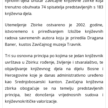
njihovih djela unutar Zavičajne književne zbirke koja
trenutno obuhvata 74 spisatelja predstavljenjih s 183
književna djela.
Utemeljenje Zbirke ostvareno je 2002. godine,
istvoremeno s priređivanjem Izložbe književnih
radova savremenih autora koju je priredila Dragana
Baner, kustos Zavičajnog muzeja Travnik.
Tri su osnovna principa po kojima se jedan književnik
uvrštava u Zbirku: rođenje, življenje i stvaralaštvo, te
objavljivanje književnog djela na dijelu Bosne i
Hercegovine koje je danas administrativno uređeno
kao Srednjobosanski kanton. Zavičajna književna
zbirka obogaćuje se na temelju predstavljenih
principa, bez donošenja vrijednosnih sudova i
književnokritičke valorizacije.