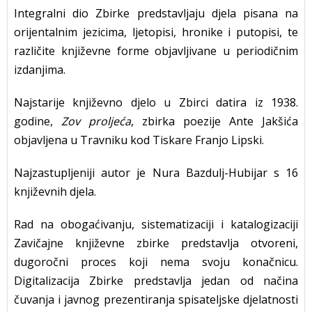
Integralni dio Zbirke predstavljaju djela pisana na
orijentalnim jezicima, ljetopisi, hronike i putopisi, te
različite književne forme objavljivane u periodičnim
izdanjima.
Najstarije književno djelo u Zbirci datira iz 1938.
godine,
Zov proljeća
, zbirka poezije Ante Jakšića
objavljena u Travniku kod Tiskare Franjo Lipski.
Najzastupljeniji autor je Nura Bazdulj-Hubijar s 16
književnih djela.
Rad na obogaćivanju, sistematizaciji i katalogizaciji
Zavičajne književne zbirke predstavlja otvoreni,
dugoročni proces koji nema svoju konačnicu.
Digitalizacija Zbirke predstavlja jedan od načina
čuvanja i javnog prezentiranja spisateljske djelatnosti