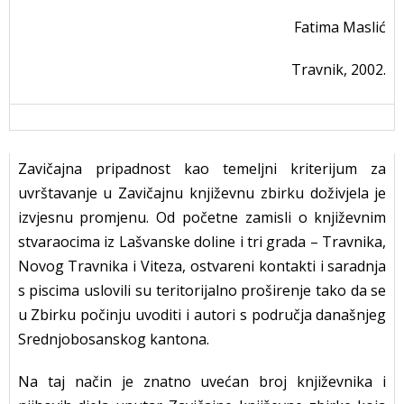
Fatima Maslić
Travnik, 2002.
Zavičajna pripadnost kao temeljni kriterijum za
uvrštavanje u Zavičajnu književnu zbirku doživjela je
izvjesnu promjenu. Od početne zamisli o književnim
stvaraocima iz Lašvanske doline i tri grada – Travnika,
Novog Travnika i Viteza, ostvareni kontakti i saradnja
s piscima uslovili su teritorijalno proširenje tako da se
u Zbirku počinju uvoditi i autori s područja današnjeg
Srednjobosanskog kantona.
Na taj način je znatno uvećan broj književnika i