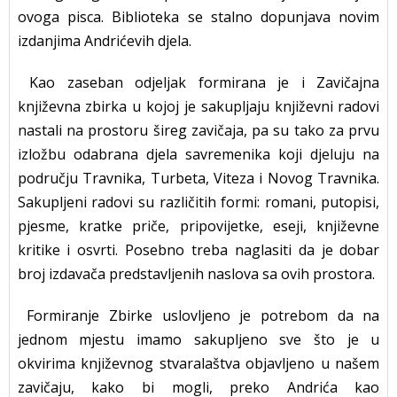
ovoga pisca. Biblioteka se stalno dopunjava novim
izdanjima Andrićevih djela.
Kao zaseban odjeljak formirana je i Zavičajna
književna zbirka u kojoj je sakupljaju književni radovi
nastali na prostoru šireg zavičaja, pa su tako za prvu
izložbu odabrana djela savremenika koji djeluju na
području Travnika, Turbeta, Viteza i Novog Travnika.
Sakupljeni radovi su različitih formi: romani, putopisi,
pjesme, kratke priče, pripovijetke, eseji, književne
kritike i osvrti. Posebno treba naglasiti da je dobar
broj izdavača predstavljenih naslova sa ovih prostora.
Formiranje Zbirke uslovljeno je potrebom da na
jednom mjestu imamo sakupljeno sve što je u
okvirima književnog stvaralaštva objavljeno u našem
zavičaju, kako bi mogli, preko Andrića kao