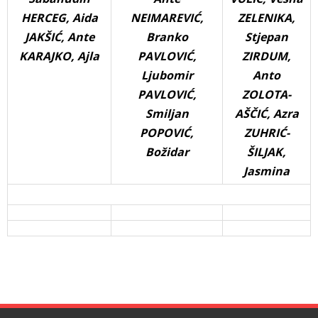
HERCEG, Aida
NEIMAREVIĆ,
ZELENIKA,
JAKŠIĆ, Ante
Branko
Stjepan
KARAJKO, Ajla
PAVLOVIĆ,
ZIRDUM,
Ljubomir
Anto
PAVLOVIĆ,
ZOLOTA-
Smiljan
AŠČIĆ, Azra
POPOVIĆ,
ZUHRIĆ-
Božidar
ŠILJAK,
Jasmina