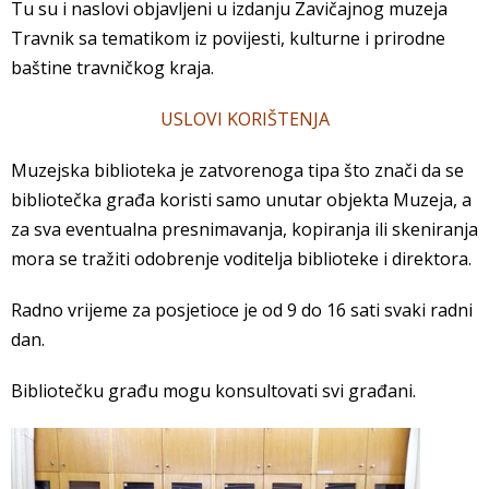
Tu su i naslovi objavljeni u izdanju Zavičajnog muzeja
Travnik sa tematikom iz povijesti, kulturne i prirodne
baštine travničkog kraja.
USLOVI KORIŠTENJA
Muzejska biblioteka je zatvorenoga tipa što znači da se
bibliotečka građa koristi samo unutar objekta Muzeja, a
za sva eventualna presnimavanja, kopiranja ili skeniranja
mora se tražiti odobrenje voditelja biblioteke i direktora.
Radno vrijeme za posjetioce je od 9 do 16 sati svaki radni
dan.
Bibliotečku građu mogu konsultovati svi građani.