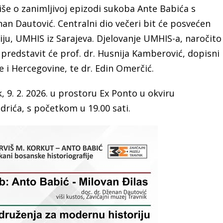
e o zanimljivoj epizodi sukoba Ante Babića s
an Dautović. Centralni dio večeri bit će posvećen
ju, UMHIS iz Sarajeva. Djelovanje UMHIS-a, naročito
predstavit će prof. dr. Husnija Kamberović, dopisni
 i Hercegovine, te dr. Edin Omerčić.
, 9. 2. 2026. u prostoru Ex Ponto u okviru
rića, s početkom u 19.00 sati.