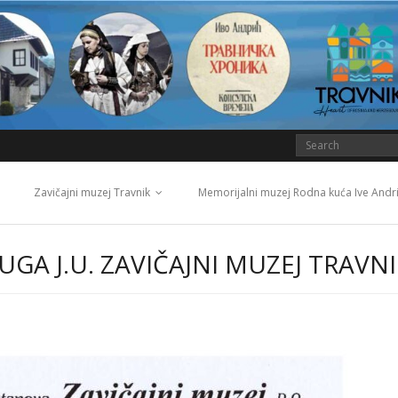
Zavičajni muzej Travnik
Memorijalni muzej Rodna kuća Ive Andr
GA J.U. ZAVIČAJNI MUZEJ TRAVNI