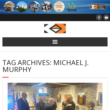
Skip
to
content
TAG ARCHIVES: MICHAEL J.
MURPHY