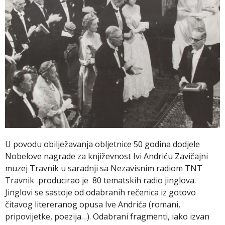
U povodu obilježavanja obljetnice 50 godina dodjele
Nobelove nagrade za književnost Ivi Andriću Zavičajni
muzej Travnik u saradnji sa Nezavisnim radiom TNT
Travnik producirao je 80 tematskih radio jinglova.
Jinglovi se sastoje od odabranih rečenica iz gotovo
čitavog litereranog opusa Ive Andrića (romani,
pripovijetke, poezija…). Odabrani fragmenti, iako izvan