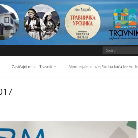
Zavičajni muzej Travnik
Memorijalni muzej Rodna kuća Ive Andr
017