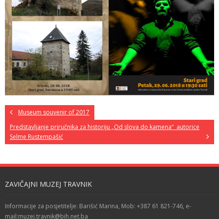
Museum souvenir of 2017
Predstavljanje priručnika za historiju „Od slova do kamena“ autorice
Selme Rustempašić
ZAVIČAJNI MUZEJ TRAVNIK
Informacije za posjetitelje: Barišić Marina, Mob: +387 61 821-746, e-
mail:muzej.travnik@bih.net.ba