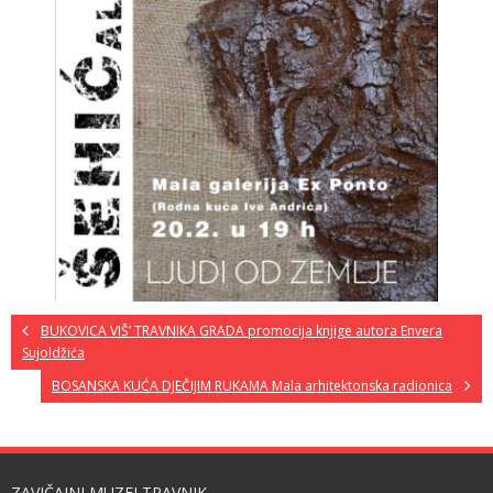
BUKOVICA VIŠ’ TRAVNIKA GRADA promocija knjige autora Envera
Sujoldžića
BOSANSKA KUĆA DJEČIJIM RUKAMA Mala arhitektonska radionica
ZAVIČAJNI MUZEJ TRAVNIK