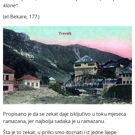
klone“.
(el-Bekare, 177.)
Propisano je da se zekat daje isključivo u toku mjeseca
ramazana, jer najbolja sadaka je u ramazanu.
Šta je to zekat, u prilici smo doznati i iz jedne lijepe