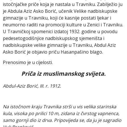
istočnjačke priče koja je nastala u Travniku. Zabilježio ju
je Abdula Aziz Asko Borić, učenik Velike nadbiskupske
gimnazije u Travniku, koji će kasnije postati ljekar i
neumorno raditi na promociji kulture u Zenici i Travniku.
U Travničkoj spomenici izdatoj 1932. godine u povodu
pedesetogodišnjice nadbiskupskog sjemeništa i
nadbiskupske velike gimnazije u Travniku, Abdul Aziz
Asko Borić je objavio priču Hasanpašino blago.
Prenosimo je u cijelosti.
Priča iz muslimanskog svijeta.
Abdul-Aziz Borić, III. r. 1912.
Na istočnom kraju Travnika strši u vis velika starinska
kula, visoka po prilici 10 m, zidana iz čvrstog vapnenca,
samo gornji dio iz drva. Pripovijeda se, da ju je sagradio