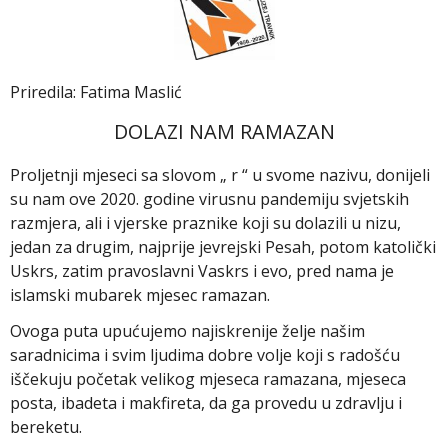
Priredila: Fatima Maslić
DOLAZI NAM RAMAZAN
Proljetnji mjeseci sa slovom „ r “ u svome nazivu, donijeli
su nam ove 2020. godine virusnu pandemiju svjetskih
razmjera, ali i vjerske praznike koji su dolazili u nizu,
jedan za drugim, najprije jevrejski Pesah, potom katolički
Uskrs, zatim pravoslavni Vaskrs i evo, pred nama je
islamski mubarek mjesec ramazan.
Ovoga puta upućujemo najiskrenije želje našim
saradnicima i svim ljudima dobre volje koji s radošću
iščekuju početak velikog mjeseca ramazana, mjeseca
posta, ibadeta i makfireta, da ga provedu u zdravlju i
bereketu.