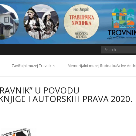
Zavičajni muzej Travnik
Memorijalni muzej Rodna kuća Ive Andr
TRAVNIK” U POVODU
IGE I AUTORSKIH PRAVA 2020.