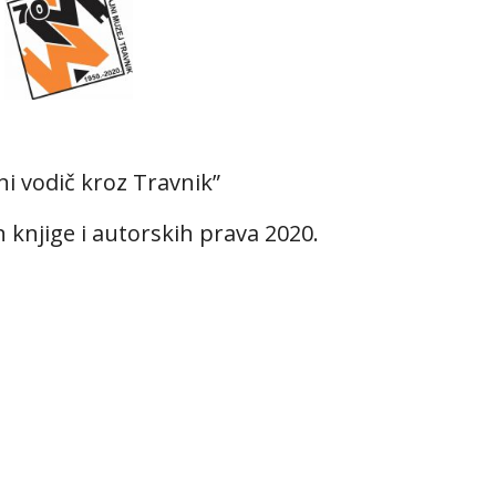
ni vodič kroz Travnik”
knjige i autorskih prava 2020.