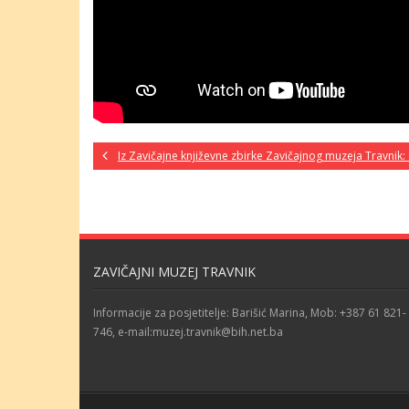
Iz Zavičajne književne zbirke Zavičajnog muzeja Travnik: 
ZAVIČAJNI MUZEJ TRAVNIK
Informacije za posjetitelje: Barišić Marina, Mob: +387 61 821-
746, e-mail:muzej.travnik@bih.net.ba