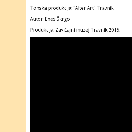
Tonska produkcija: “Alter Art” Travnik
Autor: Enes Škrgo
Produkcija: Zavičajni muzej Travnik 2015.