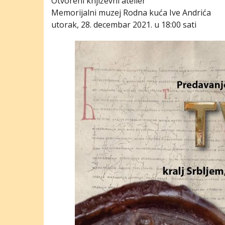
Otvoreni književni atelier
Memorijalni muzej Rodna kuća Ive Andrića
utorak, 28. decembar 2021. u 18:00 sati