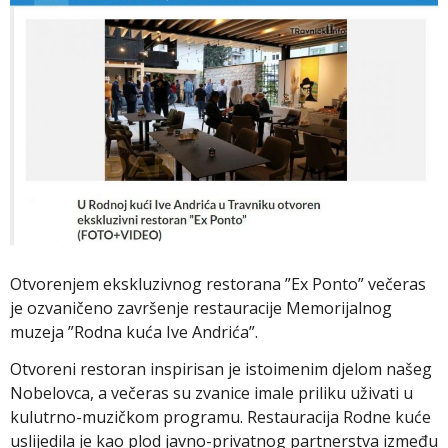
Otvorenjem ekskluzivnog restorana ”Ex Ponto” večeras
je ozvaničeno završenje restauracije Memorijalnog
muzeja ”Rodna kuća Ive Andrića”.
Otvoreni restoran inspirisan je istoimenim djelom našeg
Nobelovca, a večeras su zvanice imale priliku uživati u
kulutrno-muzičkom programu. Restauracija Rodne kuće
uslijedila je kao plod javno-privatnog partnerstva između