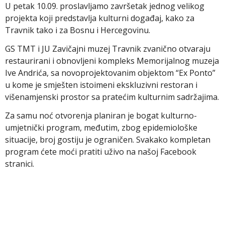
U petak 10.09. proslavljamo završetak jednog velikog
projekta koji predstavlja kulturni događaj, kako za
Travnik tako i za Bosnu i Hercegovinu.
GS TMT i JU Zavičajni muzej Travnik zvanično otvaraju
restaurirani i obnovljeni kompleks Memorijalnog muzeja
Ive Andrića, sa novoprojektovanim objektom “Ex Ponto”
u kome je smješten istoimeni ekskluzivni restoran i
višenamjenski prostor sa pratećim kulturnim sadržajima.
Za samu noć otvorenja planiran je bogat kulturno-
umjetnički program, međutim, zbog epidemiološke
situacije, broj gostiju je ograničen. Svakako kompletan
program ćete moći pratiti uživo na našoj Facebook
stranici.