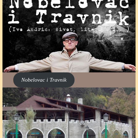
Nobelovac i Travnik