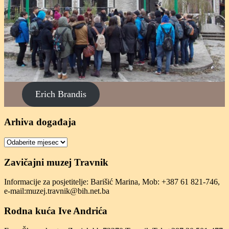
Erich Brandis
Arhiva događaja
Arhiva
događaja
Zavičajni muzej Travnik
Informacije za posjetitelje: Barišić Marina, Mob: +387 61 821-746,
e-mail:muzej.travnik@bih.net.ba
Rodna kuća Ive Andrića