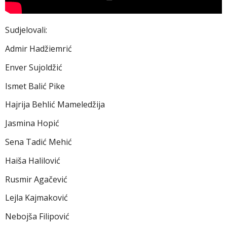
Sudjelovali:
Admir Hadžiemrić
Enver Sujoldžić
Ismet Balić Pike
Hajrija Behlić Mameledžija
Jasmina Hopić
Sena Tadić Mehić
Haiša Halilović
Rusmir Agačević
Lejla Kajmaković
Nebojša Filipović