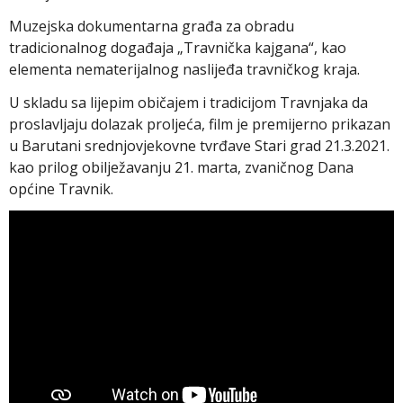
Muzejska dokumentarna građa za obradu
tradicionalnog događaja „Travnička kajgana“, kao
elementa nematerijalnog naslijeđa travničkog kraja.
U skladu sa lijepim običajem i tradicijom Travnjaka da
proslavljaju dolazak proljeća, film je premijerno prikazan
u Barutani srednjovjekovne tvrđave Stari grad 21.3.2021.
kao prilog obilježavanju 21. marta, zvaničnog Dana
općine Travnik.