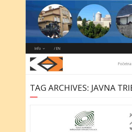
Skip
to
content
Info
/ EN
Početna
TAG ARCHIVES: JAVNA TRI