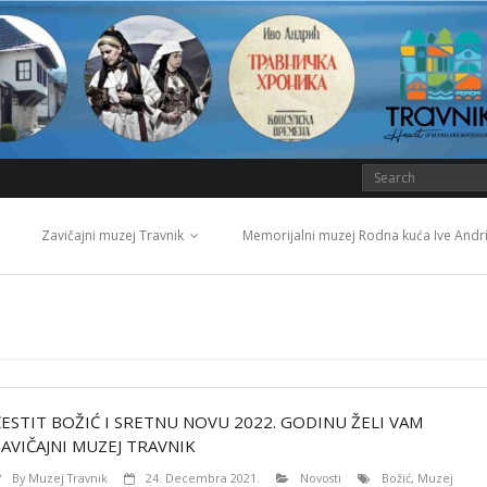
Zavičajni muzej Travnik
Memorijalni muzej Rodna kuća Ive Andr
ČESTIT BOŽIĆ I SRETNU NOVU 2022. GODINU ŽELI VAM
ZAVIČAJNI MUZEJ TRAVNIK
By
Muzej Travnik
24. Decembra 2021.
Novosti
Božić
,
Muzej