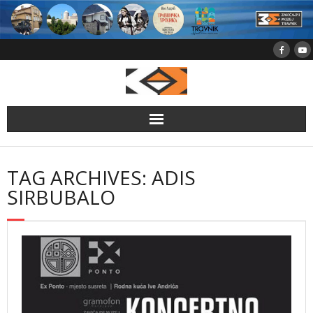
Skip
to
content
TAG ARCHIVES: ADIS
SIRBUBALO