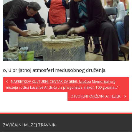
o, u prijatnoj atmosferi međusobnog druženja.
NAPRETKOV KULTURNI CENTAR ZAGREB: Izložba Memorijalnog
muzeja rodna kuća Ive Andrića „Iz progonstva, nakon 100 godina…”
OTVORENI KNJIŽEVNI ATTELIER.
ZAVIČAJNI MUZEJ TRAVNIK