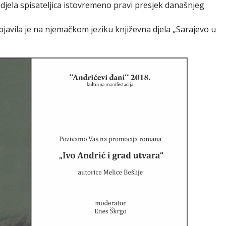
 djela spisateljica istovremeno pravi presjek današnjeg
 Objavila je na njemačkom jeziku književna djela „Sarajevo u