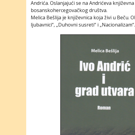
Andrića. Oslanjajući se na Andrićeva književna
bosanskohercegovačkog društva.
Melica Bešlija je književnica koja živi u Beču.
ljubavnici“, „Duhovni susreti“ i „Nacionalizam“.