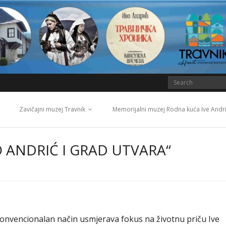
Zavičajni muzej Travnik
Memorijalni muzej Rodna kuća Ive Andr
 ANDRIĆ I GRAD UTVARA“
E
ekonvencionalan način usmjerava fokus na životnu priču Ive