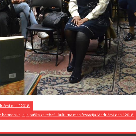
rićevi dani” 2018.
se harmonike, nije puška za tebe“ – kulturna manifestacija “Andrićevi dani” 2018.