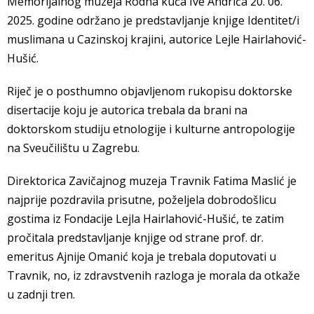
Memorijalnog muzeja Rodna kuća Ive Andrića 20. 06.
2025. godine održano je predstavljanje knjige Identitet/i
muslimana u Cazinskoj krajini, autorice Lejle Hairlahović-
Hušić.
Riječ je o posthumno objavljenom rukopisu doktorske
disertacije koju je autorica trebala da brani na
doktorskom studiju etnologije i kulturne antropologije
na Sveučilištu u Zagrebu.
Direktorica Zavičajnog muzeja Travnik Fatima Maslić je
najprije pozdravila prisutne, poželjela dobrodošlicu
gostima iz Fondacije Lejla Hairlahović-Hušić, te zatim
pročitala predstavljanje knjige od strane prof. dr.
emeritus Ajnije Omanić koja je trebala doputovati u
Travnik, no, iz zdravstvenih razloga je morala da otkaže
u zadnji tren.