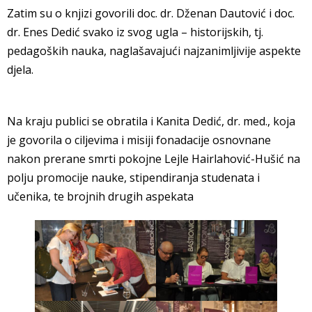
Zatim su o knjizi govorili doc. dr. Dženan Dautović i doc.
dr. Enes Dedić svako iz svog ugla – historijskih, tj.
pedagoških nauka, naglašavajući najzanimljivije aspekte
djela.
Na kraju publici se obratila i Kanita Dedić, dr. med., koja
je govorila o ciljevima i misiji fonadacije osnovnane
nakon prerane smrti pokojne Lejle Hairlahović-Hušić na
polju promocije nauke, stipendiranja studenata i
učenika, te brojnih drugih aspekata