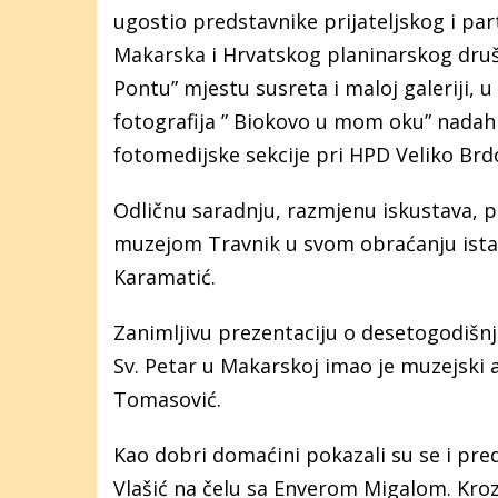
ugostio predstavnike prijateljskog i p
Makarska i Hrvatskog planinarskog društ
Pontu” mjestu susreta i maloj galeriji, u 
fotografija ” Biokovo u mom oku” nadah
fotomedijske sekcije pri HPD Veliko Brd
Odličnu saradnju, razmjenu iskustava, 
muzejom Travnik u svom obraćanju ista
Karamatić.
Zanimljivu prezentaciju o desetogodišn
Sv. Petar u Makarskoj imao je muzejski 
Tomasović.
Kao dobri domaćini pokazali su se i pre
Vlašić na čelu sa Enverom Migalom. Kroz