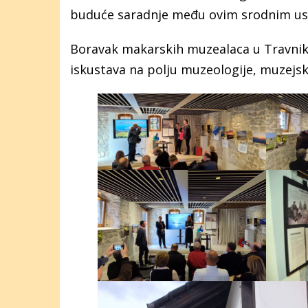
buduće saradnje među ovim srodnim u
Boravak makarskih muzealaca u Travnik
iskustava na polju muzeologije, muzejsk