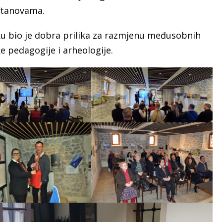
stanovama.
u bio je dobra prilika za razmjenu međusobnih
e pedagogije i arheologije.