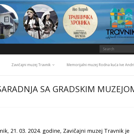
Zavičajni muzej Travnik
Memorijalni muzej Rodna kuća Ive Andr
 SARADNJA SA GRADSKIM MUZEJO
ik, 21. 03. 2024. godine, Zavičajni muzej Travnik je