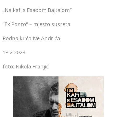
„Na kafi s Esadom Bajtalom“
“Ex Ponto” – mjesto susreta
Rodna kuća Ive Andrića
18.2.2023.
foto: Nikola Franjić