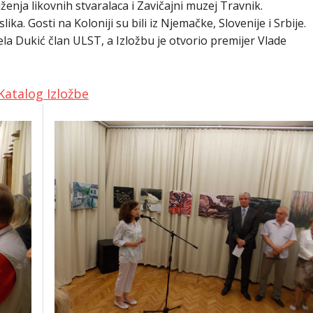
ženja likovnih stvaralaca i Zavičajni muzej Travnik.
ika. Gosti na Koloniji su bili iz Njemačke, Slovenije i Srbije.
ela Dukić član ULST, a Izložbu je otvorio premijer Vlade
Katalog Izložbe