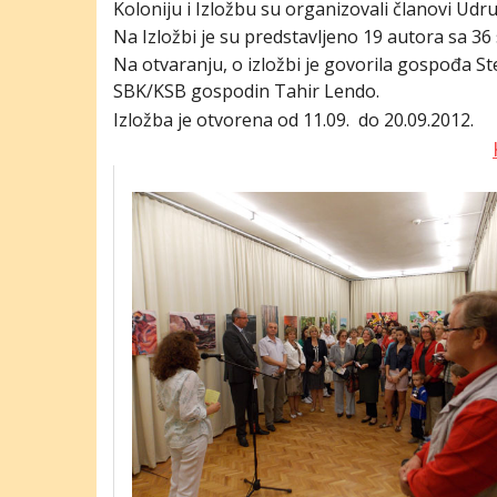
Koloniju i Izložbu su organizovali članovi Udru
Na Izložbi je su predstavljeno 19 autora sa 36 sl
Na otvaranju, o izložbi je govorila gospođa St
SBK/KSB gospodin Tahir Lendo.
Izložba je otvorena od 11.09. do 20.09.2012.