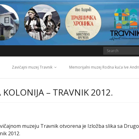
Zavičajni muzej Travnik
Memorijalni muzej Rodna kuća Ive Andr
OLONIJA – TRAVNIK 2012.
Zavičajnom muzeju Travnik otvorena je Izložba slika sa Drug
nik 2012.