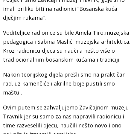
imali priliku biti na radionici “Bosanska kuća
dječjim rukama”.
Voditeljice radionice su bile Amela Tiro,muzejska
pedagogica i Sabina Maslić, muzejska arhitektica.
Kroz radionicu djeca su naučila nešto više o
tradiocionalnim bosanskim kućama i tradiciji.
Nakon teorijskog dijela prešli smo na praktičan
rad, uz kamenčiće i akrilne boje pustili smo
maštu…
Ovim putem se zahvaljujemo Zavičajnom muzeju
Travnik jer su samo za nas napravili radionicu i
time razveselili djecu, naučili nešto novo i ono