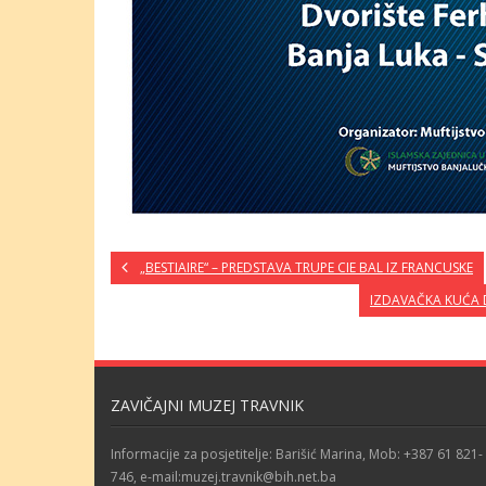
„BESTIAIRE“ – PREDSTAVA TRUPE CIE BAL IZ FRANCUSKE
IZDAVAČKA KUĆA D
ZAVIČAJNI MUZEJ TRAVNIK
Informacije za posjetitelje: Barišić Marina, Mob: +387 61 821-
746, e-mail:muzej.travnik@bih.net.ba