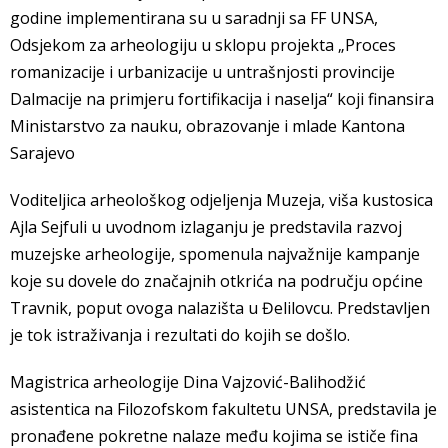
godine implementirana su u saradnji sa FF UNSA,
Odsjekom za arheologiju u sklopu projekta „Proces
romanizacije i urbanizacije u untrašnjosti provincije
Dalmacije na primjeru fortifikacija i naselja“ koji finansira
Ministarstvo za nauku, obrazovanje i mlade Kantona
Sarajevo
Voditeljica arheološkog odjeljenja Muzeja, viša kustosica
Ajla Sejfuli u uvodnom izlaganju je predstavila razvoj
muzejske arheologije, spomenula najvažnije kampanje
koje su dovele do značajnih otkrića na području općine
Travnik, poput ovoga nalazišta u Đelilovcu. Predstavljen
je tok istraživanja i rezultati do kojih se došlo.
Magistrica arheologije Dina Vajzović-Balihodžić
asistentica na Filozofskom fakultetu UNSA, predstavila je
pronađene pokretne nalaze među kojima se ističe fina