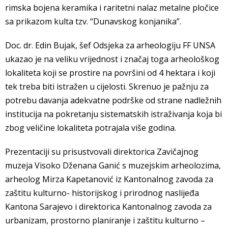
rimska bojena keramika i raritetni nalaz metalne pločice
sa prikazom kulta tzv. “Dunavskog konjanika”.
Doc. dr. Edin Bujak, šef Odsjeka za arheologiju FF UNSA
ukazao je na veliku vrijednost i značaj toga arheološkog
lokaliteta koji se prostire na površini od 4 hektara i koji
tek treba biti istražen u cijelosti. Skrenuo je pažnju za
potrebu davanja adekvatne podrške od strane nadležnih
institucija na pokretanju sistematskih istraživanja koja bi
zbog veličine lokaliteta potrajala više godina.
Prezentaciji su prisustvovali direktorica Zavičajnog
muzeja Visoko Dženana Ganić s muzejskim arheolozima,
arheolog Mirza Kapetanović iz Kantonalnog zavoda za
zaštitu kulturno- historijskog i prirodnog naslijeđa
Kantona Sarajevo i direktorica Kantonalnog zavoda za
urbanizam, prostorno planiranje i zaštitu kulturno –