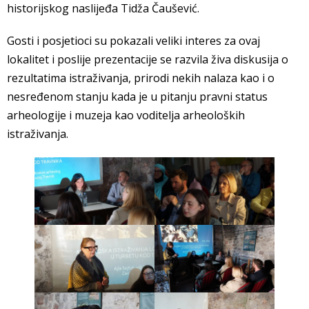
historijskog naslijeđa Tidža Čaušević.
Gosti i posjetioci su pokazali veliki interes za ovaj
lokalitet i poslije prezentacije se razvila živa diskusija o
rezultatima istraživanja, prirodi nekih nalaza kao i o
nesređenom stanju kada je u pitanju pravni status
arheologije i muzeja kao voditelja arheoloških
istraživanja.