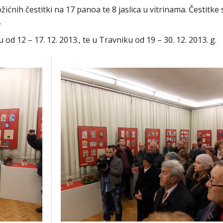
ožićnih čestitki na 17 panoa te 8 jaslica u vitrinama. Čestitke 
.
od 12 – 17. 12. 2013., te u Travniku od 19 – 30. 12. 2013. g.