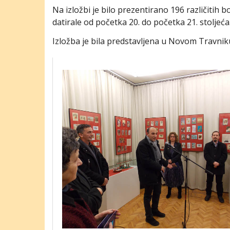
Na izložbi je bilo prezentirano 196 različitih b
datirale od početka 20. do početka 21. stoljeća
Izložba je bila predstavljena u Novom Travniku 