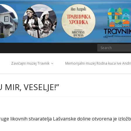
Zavičajni muzej Travnik
Memorijalni muzej Rodna kuća Ive Andr
 MIR, VESELJE!”
uge likovnih stvaratelja Lašvanske doline otvorena je izlož