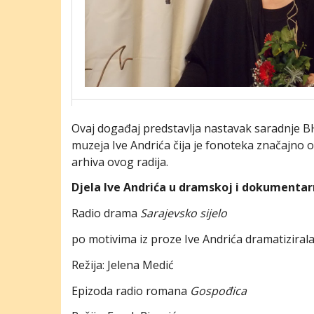
Ovaj događaj predstavlja nastavak saradnje 
muzeja Ive Andrića čija je fonoteka značajno
arhiva ovog radija.
Djela Ive Andrića u dramskoj i dokumentarn
Radio drama
Sarajevsko sijelo
po motivima iz proze Ive Andrića dramatizira
Režija: Jelena Medić
Epizoda radio romana
Gospođica