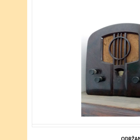
ODRŽAN