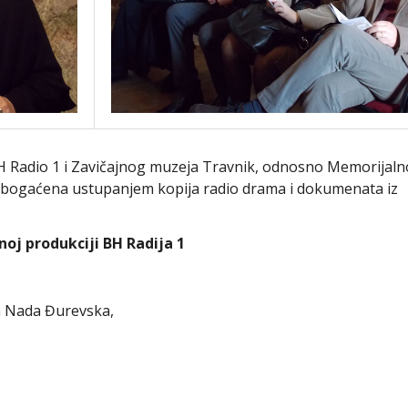
BH Radio 1 i Zavičajnog muzeja Travnik, odnosno Memorijal
 obogaćena ustupanjem kopija radio drama i dokumenata iz
oj produkciji BH Radija 1
la Nada Đurevska,