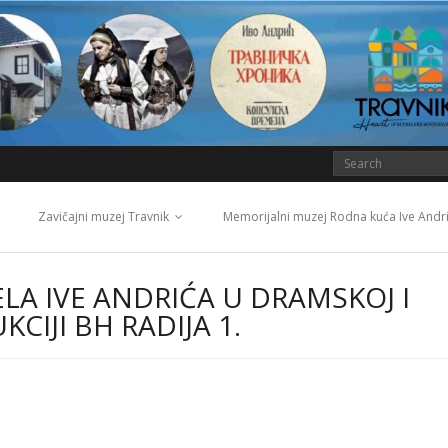
Zavičajni muzej Travnik
Memorijalni muzej Rodna kuća Ive Andr
ELA IVE ANDRIĆA U DRAMSKOJ I
IJI BH RADIJA 1.