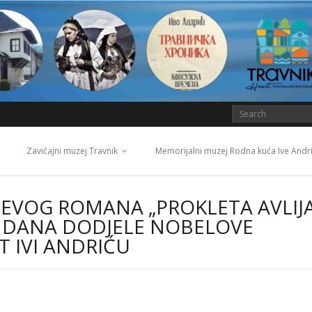
Zavičajni muzej Travnik
Memorijalni muzej Rodna kuća Ive Andr
ĆEVOG ROMANA „PROKLETA AVLIJ
A DANA DODJELE NOBELOVE
 IVI ANDRIĆU