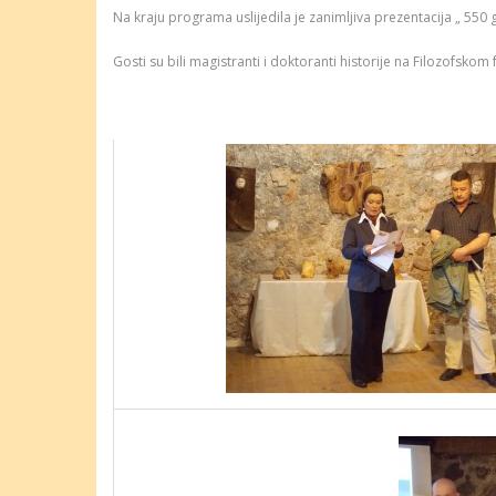
Na kraju programa uslijedila je zanimljiva prezentacija „ 55
Gosti su bili magistranti i doktoranti historije na Filozofsko