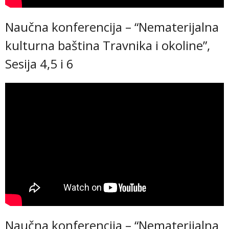
Naučna konferencija – “Nematerijalna
kulturna baština Travnika i okoline”,
Sesija 4,5 i 6
Naučna konferencija – “Nematerijalna