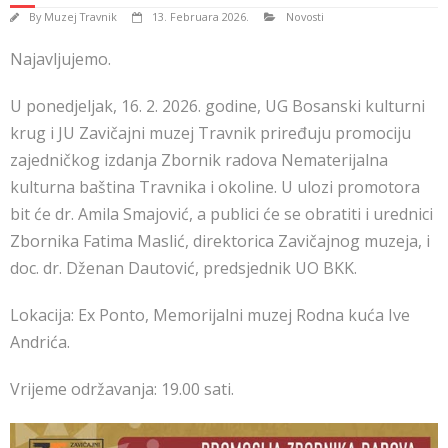
By
Muzej Travnik
13. Februara 2026.
Novosti
Najavljujemo.
U ponedjeljak, 16. 2. 2026. godine, UG Bosanski kulturni
krug i JU Zavičajni muzej Travnik priređuju promociju
zajedničkog izdanja Zbornik radova Nematerijalna
kulturna baština Travnika i okoline. U ulozi promotora
bit će dr. Amila Smajović, a publici će se obratiti i urednici
Zbornika Fatima Maslić, direktorica Zavičajnog muzeja, i
doc. dr. Dženan Dautović, predsjednik UO BKK.
Lokacija: Ex Ponto, Memorijalni muzej Rodna kuća Ive
Andrića.
Vrijeme održavanja: 19.00 sati.