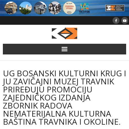
Skip
to
content
UG BOSANSKI KULTURNI KRUG I
JU ZAVIČAJNI MUZEJ TRAVNIK
PRIREĐUJU PROMOCIJU
ZAJEDNIČKOG IZDANJA
ZBORNIK RADOVA
NEMATERIJALNA KULTURNA
BAŠTINA TRAVNIKA I OKOLINE.