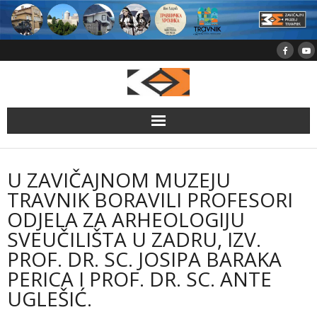
Skip
to
content
U ZAVIČAJNOM MUZEJU
TRAVNIK BORAVILI PROFESORI
ODJELA ZA ARHEOLOGIJU
SVEUČILIŠTA U ZADRU, IZV.
PROF. DR. SC. JOSIPA BARAKA
PERICA I PROF. DR. SC. ANTE
UGLEŠIĆ.