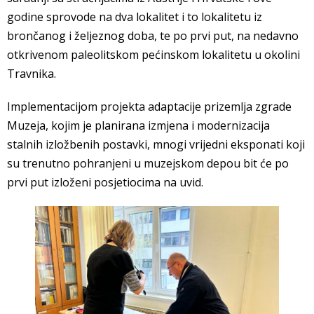
godine sprovode na dva lokalitet i to lokalitetu iz
brončanog i željeznog doba, te po prvi put, na nedavno
otkrivenom paleolitskom pećinskom lokalitetu u okolini
Travnika.
Implementacijom projekta adaptacije prizemlja zgrade
Muzeja, kojim je planirana izmjena i modernizacija
stalnih izložbenih postavki, mnogi vrijedni eksponati koji
su trenutno pohranjeni u muzejskom depou bit će po
prvi put izloženi posjetiocima na uvid.