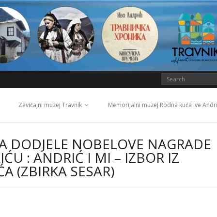
Zavičajni muzej Travnik
Memorijalni muzej Rodna kuća Ive Andr
MA DODJELE NOBELOVE NAGRADE
ĆU : ANDRIĆ I MI – IZBOR IZ
ĆA (ZBIRKA SESAR)