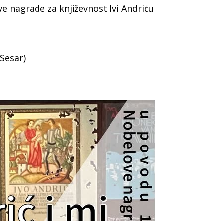
e nagrade za književnost Ivi Andriću
 Sesar)