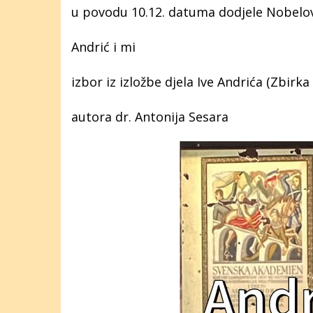
u povodu 10.12. datuma dodjele Nobelov
Andrić i mi
izbor iz izložbe djela Ive Andrića (Zbirka
autora dr. Antonija Sesara