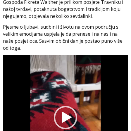
Gospođa Fikreta Walther je prilikom posjete Travniku i
našoj tvrđavi, potaknuta bogatstvom i tradicijom koju
njegujemo, otpjevala nekoliko sevdalinki.
Pjesme o ljubavi, sudbini i životu na ovom području s
velikim emocijama uspjela je da prenese i na nas i na
naše posjetioce. Sasvim obični dan je postao puno više
od toga.
Video
Player