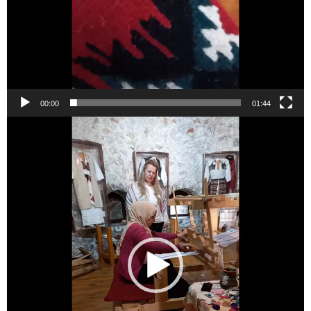
00:00
01:44
Video
Player