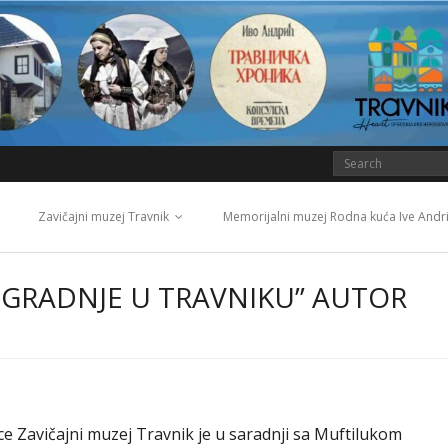
Zavičajni muzej Travnik
Memorijalni muzej Rodna kuća Ive Andr
OGRADNJE U TRAVNIKU” AUTOR
ce Zavičajni muzej Travnik je u saradnji sa Muftilukom