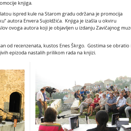
omocije knjiga.
 platou ispred kule na Starom gradu održana je promocija
u“ autora Envera Sujoldžića. Knjiga je izašla u okviru
slov ovoga autora koji je objavljen u izdanju Zavičajnog muz
jedan od recenzenata, kustos Enes Škrgo. Gostima se obratio 
ivih epizoda nastalih prilikom rada na knjizi.