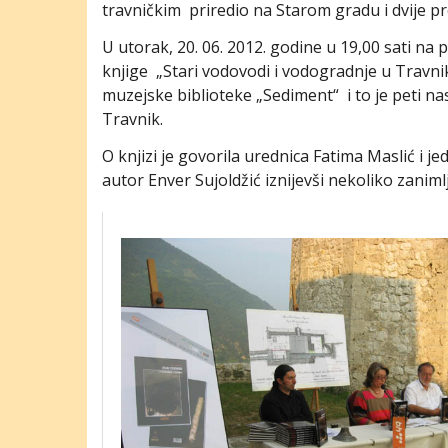
travničkim priredio na Starom gradu i dvije pr
U utorak, 20. 06. 2012. godine u 19,00 sati na
knjige „Stari vodovodi i vodogradnje u Travnik
muzejske biblioteke „Sediment“ i to je peti na
Travnik.
O knjizi je govorila urednica Fatima Maslić i 
autor Enver Sujoldžić iznijevši nekoliko zanimlj