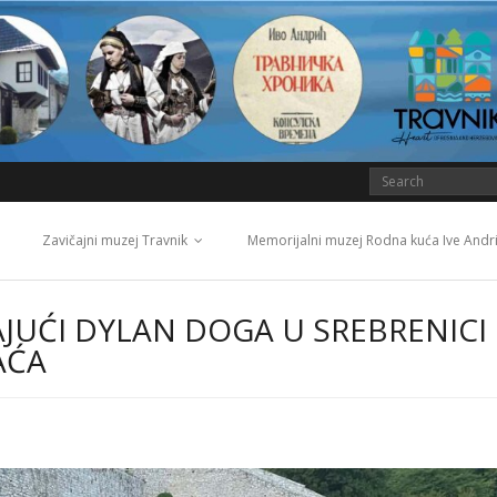
Zavičajni muzej Travnik
Memorijalni muzej Rodna kuća Ive Andr
AJUĆI DYLAN DOGA U SREBRENICI
AĆA