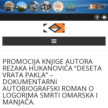
Skip
to
content
PROMOCIJA KNJIGE AUTORA
REZAKA HUKANOVIĆA “DESETA
VRATA PAKLA” –
DOKUMENTARNI
AUTOBIOGRAFSKI ROMAN O
LOGORIMA SMRTI OMARSKA I
MANJAČA.