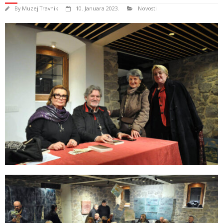
By
Muzej Travnik
10. Januara 2023.
Novosti