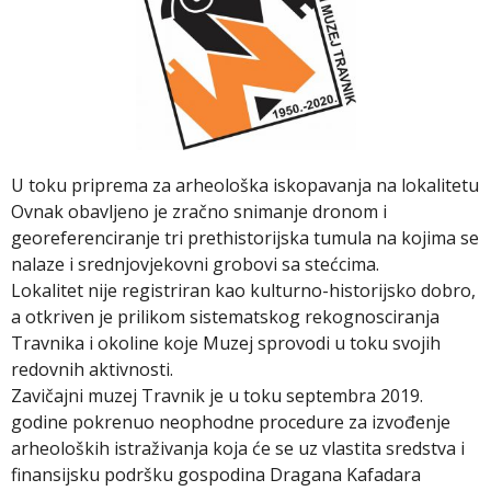
U toku priprema za arheološka iskopavanja na lokalitetu
Ovnak obavljeno je zračno snimanje dronom i
georeferenciranje tri prethistorijska tumula na kojima se
nalaze i srednjovjekovni grobovi sa stećcima.
Lokalitet nije registriran kao kulturno-historijsko dobro,
a otkriven je prilikom sistematskog rekognosciranja
Travnika i okoline koje Muzej sprovodi u toku svojih
redovnih aktivnosti.
Zavičajni muzej Travnik je u toku septembra 2019.
godine pokrenuo neophodne procedure za izvođenje
arheoloških istraživanja koja će se uz vlastita sredstva i
finansijsku podršku gospodina Dragana Kafadara