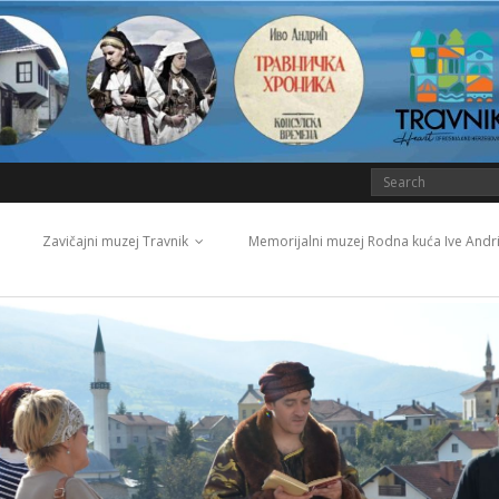
Zavičajni muzej Travnik
Memorijalni muzej Rodna kuća Ive Andr