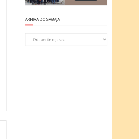
ARHIVA DOGAĐAJA
Arhiva
događaja