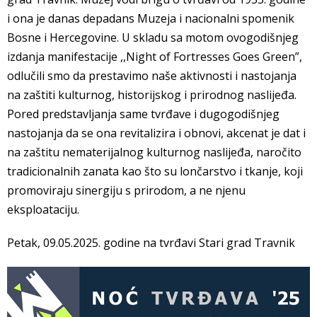
i ona je danas depadans Muzeja i nacionalni spomenik
Bosne i Hercegovine. U skladu sa motom ovogodišnjeg
izdanja manifestacije ,,Night of Fortresses Goes Green”,
odlučili smo da prestavimo naše aktivnosti i nastojanja
na zaštiti kulturnog, historijskog i prirodnog naslijeđa.
Pored predstavljanja same tvrđave i dugogodišnjeg
nastojanja da se ona revitalizira i obnovi, akcenat je dat i
na zaštitu nematerijalnog kulturnog naslijeđa, naročito
tradicionalnih zanata kao što su lončarstvo i tkanje, koji
promoviraju sinergiju s prirodom, a ne njenu
eksploataciju.
Petak, 09.05.2025. godine na tvrđavi Stari grad Travnik