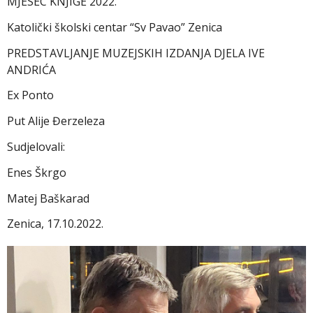
MJESEC KNJIGE 2022.
Katolički školski centar “Sv Pavao” Zenica
PREDSTAVLJANJE MUZEJSKIH IZDANJA DJELA IVE
ANDRIĆA
Ex Ponto
Put Alije Đerzeleza
Sudjelovali:
Enes Škrgo
Matej Baškarad
Zenica, 17.10.2022.