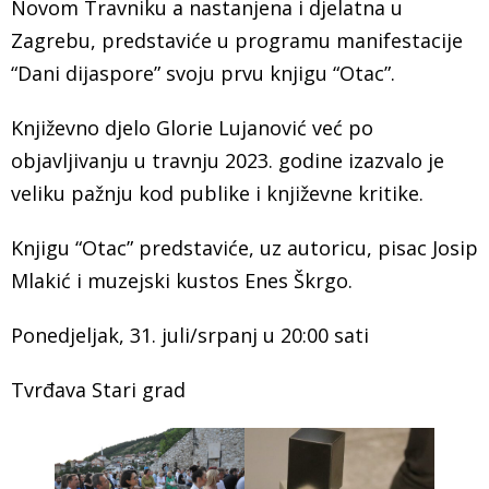
Novom Travniku a nastanjena i djelatna u
Zagrebu, predstaviće u programu manifestacije
“Dani dijaspore” svoju prvu knjigu “Otac”.
Književno djelo Glorie Lujanović već po
objavljivanju u travnju 2023. godine izazvalo je
veliku pažnju kod publike i književne kritike.
Knjigu “Otac” predstaviće, uz autoricu, pisac Josip
Mlakić i muzejski kustos Enes Škrgo.
Ponedjeljak, 31. juli/srpanj u 20:00 sati
Tvrđava Stari grad