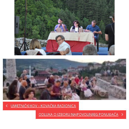
UMJETNIČKI KOV – KOVAČKA RADIONICA
ODLUKA O IZBORU NAJPOVOLJNIJEG PONUĐAČA