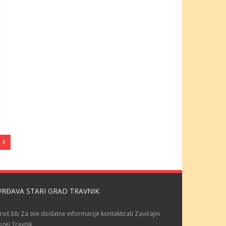
VRĐAVA STARI GRAD TRAVNIK
roš bb Za sve dodatne informacije kontaktirati Zavičajni
zej Travnik