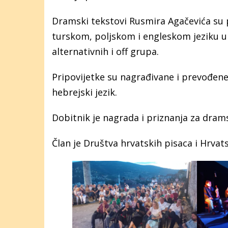
Dramski tekstovi Rusmira Agačevića su 
turskom, poljskom i engleskom jeziku u 
alternativnih i off grupa.
Pripovijetke su nagrađivane i prevođene na
hebrejski jezik.
Dobitnik je nagrada i priznanja za drams
Član je Društva hrvatskih pisaca i Hrva