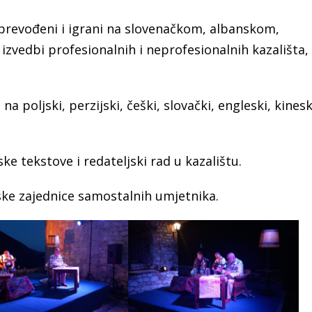
prevođeni i igrani na slovenačkom, albanskom,
izvedbi profesionalnih i neprofesionalnih kazališta,
 poljski, perzijski, češki, slovački, engleski, kineski
ke tekstove i redateljski rad u kazalištu.
tske zajednice samostalnih umjetnika.