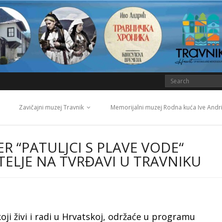
Zavičajni muzej Travnik
Memorijalni muzej Rodna kuća Ive Andr
R “PATULJCI S PLAVE VODE“
TELJE NA TVRĐAVI U TRAVNIKU
oji živi i radi u Hrvatskoj, održaće u programu